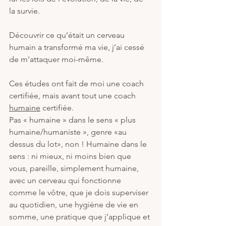
la survie.
Découvrir ce qu’était un cerveau 
humain a transformé ma vie, j’ai cessé 
de m’attaquer moi-même. 
Ces études ont fait de moi une coach 
certifiée, mais avant tout une coach 
humaine
 certifiée. 
Pas « humaine » dans le sens « plus 
humaine/humaniste », genre «au 
dessus du lot», non ! Humaine dans le 
sens : ni mieux, ni moins bien que 
vous, pareille, simplement humaine, 
avec un cerveau qui fonctionne 
comme le vôtre, que je dois superviser 
au quotidien, une hygiène de vie en 
somme, une pratique que j’applique et 