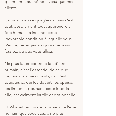
qui me met au même niveau que mes 
clients.
Ça paraît rien ce que j’écris mais c’est 
tout, absolument tout : 
apprendre à 
être humain
, à incarner cette 
inexorable condition à laquelle vous 
n’échapperez jamais quoi que vous 
fassiez, où que vous alliez.
Ne plus lutter contre le fait d’être 
humain; c’est l’essentiel de ce que 
j’apprends à mes clients, car c’est 
toujours ça qui les détruit, les épuise, 
les limite; et pourtant, cette lutte-là, 
elle, est vraiment inutile et optionnelle.
Et s’il était temps de comprendre l’être 
humain que vous êtes, à ne plus 