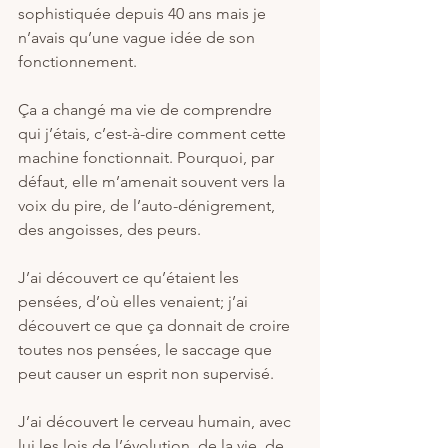
sophistiquée depuis 40 ans mais je 
n’avais qu’une vague idée de son 
fonctionnement.
Ça a changé ma vie de comprendre 
qui j’étais, c’est-à-dire comment cette 
machine fonctionnait. Pourquoi, par 
défaut, elle m’amenait souvent vers la 
voix du pire, de l’auto-dénigrement, 
des angoisses, des peurs.
J’ai découvert ce qu’étaient les 
pensées, d’où elles venaient; j’ai 
découvert ce que ça donnait de croire 
toutes nos pensées, le saccage que 
peut causer un esprit non supervisé.
J’ai découvert le cerveau humain, avec 
lui les lois de l’évolution, de la vie, de 