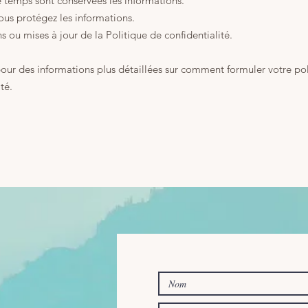
temps sont conservées les informations.
s protégez les informations.
s ou mises à jour de la Politique de confidentialité.
our des informations plus détaillées sur comment formuler votre po
té.