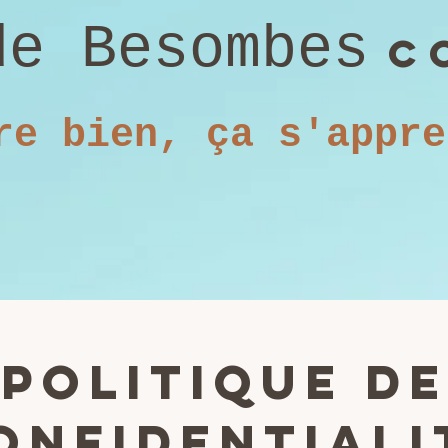
de Besombes
c
re bien, ça s'appre
Politique de
onfidentiali