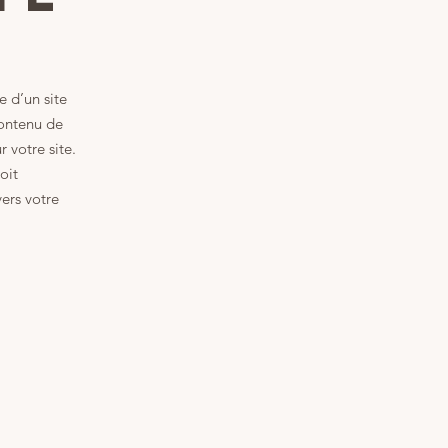
e d’un site
contenu de
 votre site.
oit
vers votre